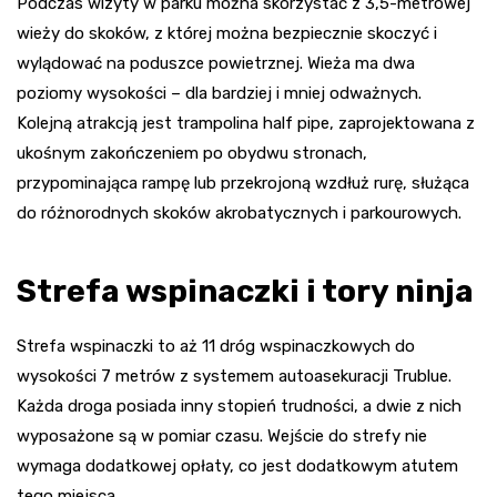
Podczas wizyty w parku można skorzystać z 3,5-metrowej
wieży do skoków, z której można bezpiecznie skoczyć i
wylądować na poduszce powietrznej. Wieża ma dwa
poziomy wysokości – dla bardziej i mniej odważnych.
Kolejną atrakcją jest trampolina half pipe, zaprojektowana z
ukośnym zakończeniem po obydwu stronach,
przypominająca rampę lub przekrojoną wzdłuż rurę, służąca
do różnorodnych skoków akrobatycznych i parkourowych.
Strefa wspinaczki i tory ninja
Strefa wspinaczki to aż 11 dróg wspinaczkowych do
wysokości 7 metrów z systemem autoasekuracji Trublue.
Każda droga posiada inny stopień trudności, a dwie z nich
wyposażone są w pomiar czasu. Wejście do strefy nie
wymaga dodatkowej opłaty, co jest dodatkowym atutem
tego miejsca.