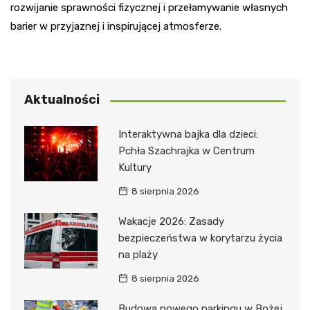
rozwijanie sprawności fizycznej i przełamywanie własnych
barier w przyjaznej i inspirującej atmosferze.
Aktualności
Interaktywna bajka dla dzieci:
Pchła Szachrajka w Centrum
Kultury
8 sierpnia 2026
Wakacje 2026: Zasady
bezpieczeństwa w korytarzu życia
na plaży
8 sierpnia 2026
Budowa nowego parkingu w Bożej