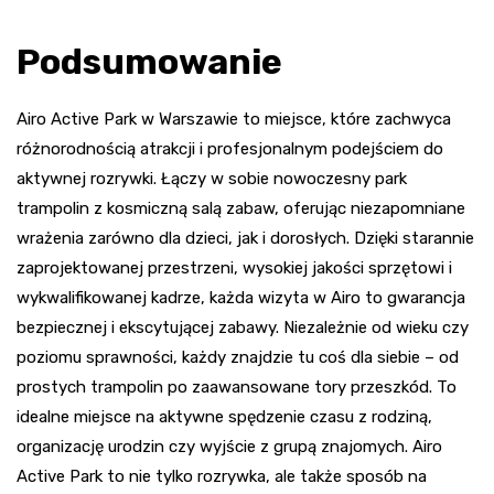
Podsumowanie
Airo Active Park w Warszawie to miejsce, które zachwyca
różnorodnością atrakcji i profesjonalnym podejściem do
aktywnej rozrywki. Łączy w sobie nowoczesny park
trampolin z kosmiczną salą zabaw, oferując niezapomniane
wrażenia zarówno dla dzieci, jak i dorosłych. Dzięki starannie
zaprojektowanej przestrzeni, wysokiej jakości sprzętowi i
wykwalifikowanej kadrze, każda wizyta w Airo to gwarancja
bezpiecznej i ekscytującej zabawy. Niezależnie od wieku czy
poziomu sprawności, każdy znajdzie tu coś dla siebie – od
prostych trampolin po zaawansowane tory przeszkód. To
idealne miejsce na aktywne spędzenie czasu z rodziną,
organizację urodzin czy wyjście z grupą znajomych. Airo
Active Park to nie tylko rozrywka, ale także sposób na