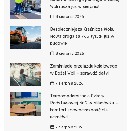
Woli rusza już w sierpniu!
8 sierpnia 2026
Bezpieczniejsza Kraśnicza Wola:
Nowa droga za 765 tys. zł już w
budowie
8 sierpnia 2026
Zamknięcie przejazdu kolejowego
w Bożej Woli – sprawdź daty!
7 sierpnia 2026
Termomodernizacja Szkoły
Podstawowej Nr 2 w Milanówku –
komfort i nowoczesność dla
uczniów!
7 sierpnia 2026