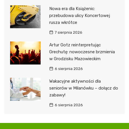
Nowa era dla Książenic:
przebudowa ulicy Koncertowej
rusza wkrótce
7 sierpnia 2026
Artur Gotz reinterpretując
Grechutę: nowoczesne brzmienia
w Grodzisku Mazowieckim
6 sierpnia 2026
Wakacyjne aktywności dla
seniorów w Milanówku – dołącz do
zabawy!
6 sierpnia 2026