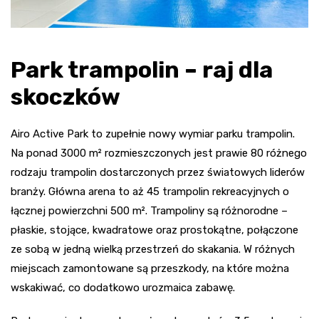
Park trampolin – raj dla
skoczków
Airo Active Park to zupełnie nowy wymiar parku trampolin.
Na ponad 3000 m² rozmieszczonych jest prawie 80 różnego
rodzaju trampolin dostarczonych przez światowych liderów
branży. Główna arena to aż 45 trampolin rekreacyjnych o
łącznej powierzchni 500 m². Trampoliny są różnorodne –
płaskie, stojące, kwadratowe oraz prostokątne, połączone
ze sobą w jedną wielką przestrzeń do skakania. W różnych
miejscach zamontowane są przeszkody, na które można
wskakiwać, co dodatkowo urozmaica zabawę.