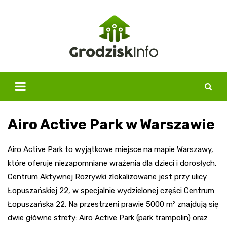
Skip
to
content
Airo Active Park w Warszawie
Airo Active Park to wyjątkowe miejsce na mapie Warszawy,
które oferuje niezapomniane wrażenia dla dzieci i dorosłych.
Centrum Aktywnej Rozrywki zlokalizowane jest przy ulicy
Łopuszańskiej 22, w specjalnie wydzielonej części Centrum
Łopuszańska 22. Na przestrzeni prawie 5000 m² znajdują się
dwie główne strefy: Airo Active Park (park trampolin) oraz