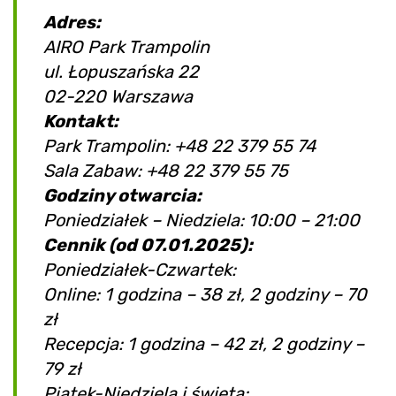
Adres:
AIRO Park Trampolin
ul. Łopuszańska 22
02-220 Warszawa
Kontakt:
Park Trampolin: +48 22 379 55 74
Sala Zabaw: +48 22 379 55 75
Godziny otwarcia:
Poniedziałek – Niedziela: 10:00 – 21:00
Cennik (od 07.01.2025):
Poniedziałek-Czwartek:
Online: 1 godzina – 38 zł, 2 godziny – 70
zł
Recepcja: 1 godzina – 42 zł, 2 godziny –
79 zł
Piątek-Niedziela i święta: