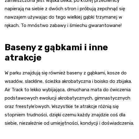
zamieszczona jest wąska belka, po której przeciwnicy
napierają na siebie z dwóch stron i próbują zepchnąć się
nawzajem używając do tego wielkiej gąbki trzymanej w
rękach. To mnóstwo zabawy i śmiechu gwarantowane!
Baseny z gąbkami i inne
atrakcje
W parku znajdują się również baseny z gąbkami, kosze do
wsadów, slackline, ścieżka akrobatyczna i boisko do zbijaka.
Air Track to lekko wybijająca, dmuchana mata do ćwiczenia
podstawowych ewolucji akrobatycznych, gimnastycznych
oraz freestyle’owych. Wszystkie te atrakcje różnią się
stopniem trudności, dzięki czemu każdy znajdzie coś dla
siebie, niezależnie od umiejętności, kondycji i doświadczenia.