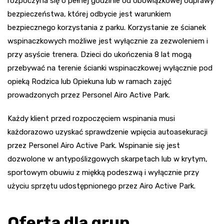
rozpoczyna się o pełnej godzinie od obowiązkowej odprawy
bezpieczeństwa, której odbycie jest warunkiem
bezpiecznego korzystania z parku. Korzystanie ze ścianek
wspinaczkowych możliwe jest wyłącznie za zezwoleniem i
przy asyście trenera. Dzieci do ukończenia 8 lat mogą
przebywać na terenie ścianki wspinaczkowej wyłącznie pod
opieką Rodzica lub Opiekuna lub w ramach zajęć
prowadzonych przez Personel Airo Active Park.
Każdy klient przed rozpoczęciem wspinania musi
każdorazowo uzyskać sprawdzenie wpięcia autoasekuracji
przez Personel Airo Active Park. Wspinanie się jest
dozwolone w antypoślizgowych skarpetach lub w krytym,
sportowym obuwiu z miękką podeszwą i wyłącznie przy
użyciu sprzętu udostępnionego przez Airo Active Park.
Oferta dla grup