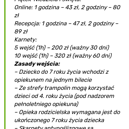
Online: 1 godzina – 43 zł, 2 godziny – 80
zł
Recepcja: 1 godzina – 47 zł, 2 godziny –
89 zł
Karnety:
5 wejść (1h) – 200 zł (ważny 30 dni)
10 wejść (1h) – 320 zł (ważny 60 dni)
Zasady wejścia:
– Dziecko do 7 roku życia wchodzi z
opiekunem na jednym bilecie
– Ze strefy trampolin mogą korzystać
dzieci od 4. roku życia (pod nadzorem
pełnoletniego opiekuna)
– Opieka rodzicielska wymagana jest do
ukończonego 7 roku życia dziecka
– Skarpety antypoślizgowe są