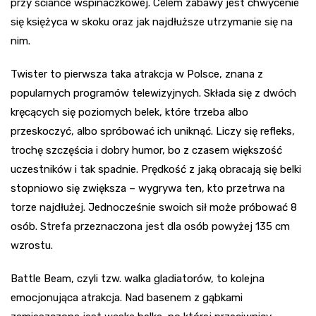
przy ściance wspinaczkowej. Celem zabawy jest chwycenie
się księżyca w skoku oraz jak najdłuższe utrzymanie się na
nim.
Twister to pierwsza taka atrakcja w Polsce, znana z
popularnych programów telewizyjnych. Składa się z dwóch
kręcących się poziomych belek, które trzeba albo
przeskoczyć, albo spróbować ich uniknąć. Liczy się refleks,
trochę szczęścia i dobry humor, bo z czasem większość
uczestników i tak spadnie. Prędkość z jaką obracają się belki
stopniowo się zwiększa – wygrywa ten, kto przetrwa na
torze najdłużej. Jednocześnie swoich sił może próbować 8
osób. Strefa przeznaczona jest dla osób powyżej 135 cm
wzrostu.
Battle Beam, czyli tzw. walka gladiatorów, to kolejna
emocjonująca atrakcja. Nad basenem z gąbkami