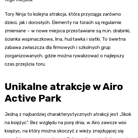
Tory Ninja to kolejna atrakcja, która przyciąga zarówno
dzieci, jak i dorosłych. Elementy na torach są regularnie
zmieniane – w nowe miejsca przestawiane są m.in. drabinki,
ścianka wspinaczkowa, lina, huśtawka i siatki. To świetna
zabawa zwłaszcza dla firmowych i szkolnych grup
zorganizowanych, gdzie można rywalizować o najlepszy
czas przejścia toru.
Unikalne atrakcje w Airo
Active Park
Jedną z najbardziej charakterystycznych atrakcji jest „Skok
na księżyc”. Bez względu na porę dnia, w Airo zawsze wisi
księżyc, na który można skoczyć z wieży znajdującej się