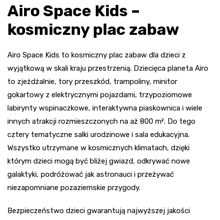
Airo Space Kids –
kosmiczny plac zabaw
Airo Space Kids to kosmiczny plac zabaw dla dzieci z
wyjątkową w skali kraju przestrzenią. Dziecięca planeta Airo
to zjeżdżalnie, tory przeszkód, trampoliny, minitor
gokartowy z elektrycznymi pojazdami, trzypoziomowe
labirynty wspinaczkowe, interaktywna piaskownica i wiele
innych atrakcji rozmieszczonych na aż 800 m². Do tego
cztery tematyczne salki urodzinowe i sala edukacyjna.
Wszystko utrzymane w kosmicznych klimatach, dzięki
którym dzieci mogą być bliżej gwiazd, odkrywać nowe
galaktyki, podróżować jak astronauci i przeżywać
niezapomniane pozaziemskie przygody.
Bezpieczeństwo dzieci gwarantują najwyższej jakości