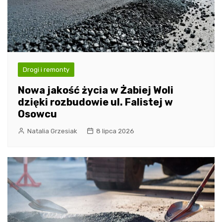
Drogi i remonty
Nowa jakość życia w Żabiej Woli
dzięki rozbudowie ul. Falistej w
Osowcu
Natalia Grzesiak
8 lipca 2026