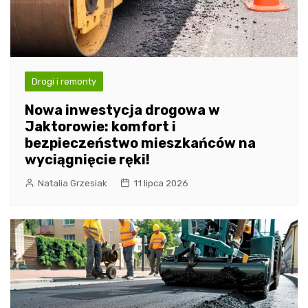
Drogi i remonty
Nowa inwestycja drogowa w
Jaktorowie: komfort i
bezpieczeństwo mieszkańców na
wyciągnięcie ręki!
Natalia Grzesiak
11 lipca 2026