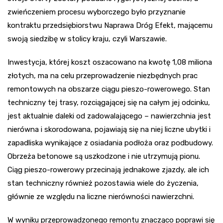
zwieńczeniem procesu wyborczego było przyznanie
kontraktu przedsiębiorstwu Naprawa Dróg Efekt, mającemu
swoją siedzibę w stolicy kraju, czyli Warszawie.
Inwestycja, której koszt oszacowano na kwotę 1,08 miliona
złotych, ma na celu przeprowadzenie niezbędnych prac
remontowych na obszarze ciągu pieszo-rowerowego. Stan
techniczny tej trasy, rozciągającej się na całym jej odcinku,
jest aktualnie daleki od zadowalającego – nawierzchnia jest
nierówna i skorodowana, pojawiają się na niej liczne ubytki i
zapadliska wynikające z osiadania podłoża oraz podbudowy.
Obrzeża betonowe są uszkodzone i nie utrzymują pionu.
Ciąg pieszo-rowerowy przecinają jednakowe zjazdy, ale ich
stan techniczny również pozostawia wiele do życzenia,
głównie ze względu na liczne nierówności nawierzchni.
W wyniku przeprowadzonego remontu znacząco poprawi się