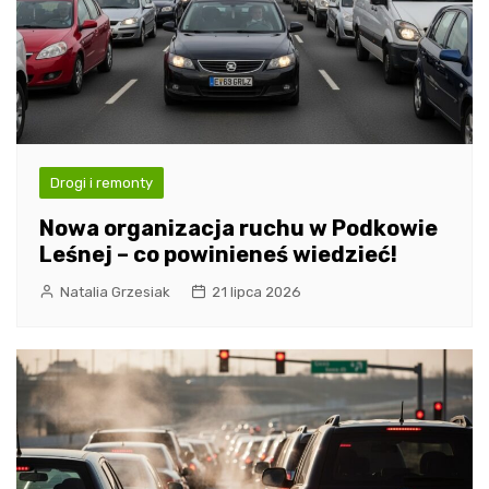
Drogi i remonty
Nowa organizacja ruchu w Podkowie
Leśnej – co powinieneś wiedzieć!
Natalia Grzesiak
21 lipca 2026