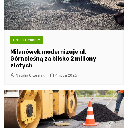
Drogi i remonty
Milanówek modernizuje ul.
Górnoleśną za blisko 2 miliony
złotych
Natalia Grzesiak
4 lipca 2026