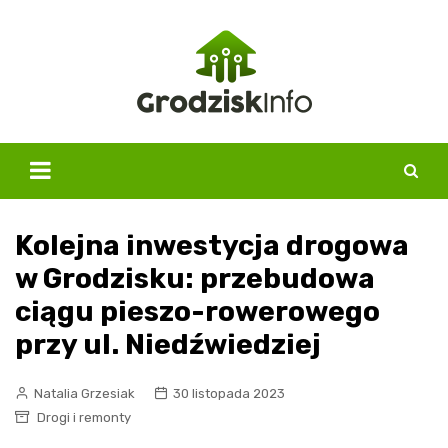
Skip
to
content
Kolejna inwestycja drogowa
w Grodzisku: przebudowa
ciągu pieszo-rowerowego
przy ul. Niedźwiedziej
Natalia Grzesiak
30 listopada 2023
Drogi i remonty