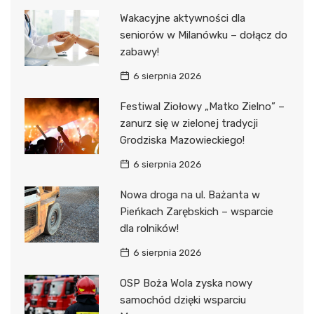
Wakacyjne aktywności dla
seniorów w Milanówku – dołącz do
zabawy!
6 sierpnia 2026
Festiwal Ziołowy „Matko Zielno” –
zanurz się w zielonej tradycji
Grodziska Mazowieckiego!
6 sierpnia 2026
Nowa droga na ul. Bażanta w
Pieńkach Zarębskich – wsparcie
dla rolników!
6 sierpnia 2026
OSP Boża Wola zyska nowy
samochód dzięki wsparciu