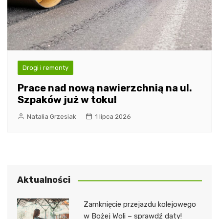
Drogi i remonty
Prace nad nową nawierzchnią na ul.
Szpaków już w toku!
Natalia Grzesiak
1 lipca 2026
Aktualności
Zamknięcie przejazdu kolejowego
w Bożej Woli – sprawdź daty!