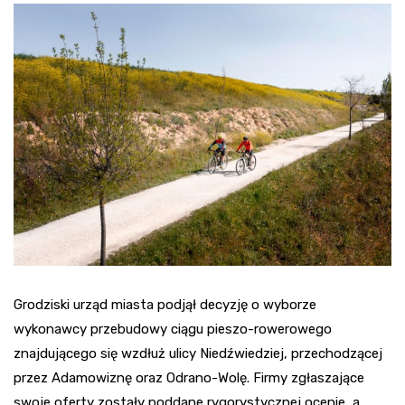
Grodziski urząd miasta podjął decyzję o wyborze
wykonawcy przebudowy ciągu pieszo-rowerowego
znajdującego się wzdłuż ulicy Niedźwiedziej, przechodzącej
przez Adamowiznę oraz Odrano-Wolę. Firmy zgłaszające
swoje oferty zostały poddane rygorystycznej ocenie, a