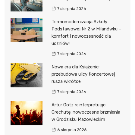
7 sierpnia 2026
Termomodernizacja Szkoły
Podstawowej Nr 2 w Milanówku –
komfort i nowoczesność dla
uczniów!
7 sierpnia 2026
Nowa era dla Książenic:
przebudowa ulicy Koncertowej
rusza wkrótce
7 sierpnia 2026
Artur Gotz reinterpretując
Grechutę: nowoczesne brzmienia
w Grodzisku Mazowieckim
6 sierpnia 2026