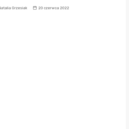
atalia Grzesiak
20 czerwca 2022