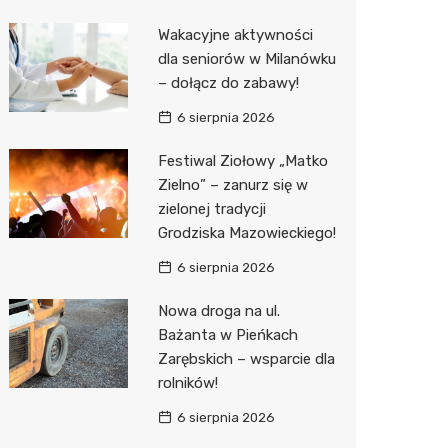
Biedron
Wakacyjne aktywności
dla seniorów w Milanówku
– dołącz do zabawy!
6 sierpnia 2026
Festiwal Ziołowy „Matko
Zielno” – zanurz się w
zielonej tradycji
Grodziska Mazowieckiego!
6 sierpnia 2026
Nowa droga na ul.
Bażanta w Pieńkach
Zarębskich – wsparcie dla
rolników!
6 sierpnia 2026