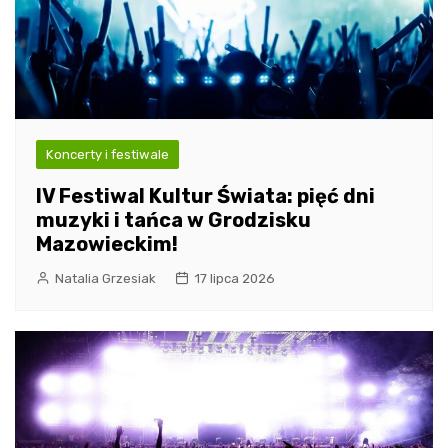
Koncerty i festiwale
IV Festiwal Kultur Świata: pięć dni
muzyki i tańca w Grodzisku
Mazowieckim!
Natalia Grzesiak
17 lipca 2026