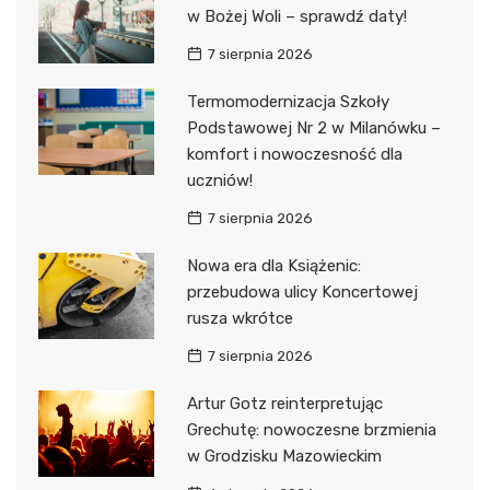
w Bożej Woli – sprawdź daty!
7 sierpnia 2026
Termomodernizacja Szkoły
Podstawowej Nr 2 w Milanówku –
komfort i nowoczesność dla
uczniów!
7 sierpnia 2026
Nowa era dla Książenic:
przebudowa ulicy Koncertowej
rusza wkrótce
7 sierpnia 2026
Artur Gotz reinterpretując
Grechutę: nowoczesne brzmienia
w Grodzisku Mazowieckim