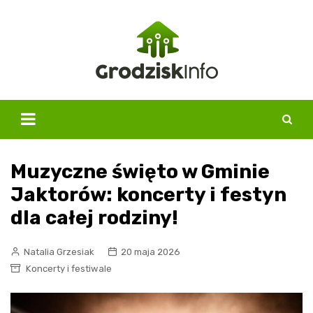
Skip
to
content
Muzyczne święto w Gminie
Jaktorów: koncerty i festyn
dla całej rodziny!
Natalia Grzesiak
20 maja 2026
Koncerty i festiwale