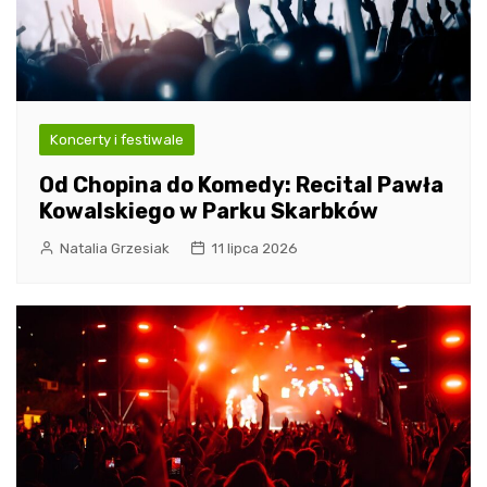
Koncerty i festiwale
Od Chopina do Komedy: Recital Pawła
Kowalskiego w Parku Skarbków
Natalia Grzesiak
11 lipca 2026