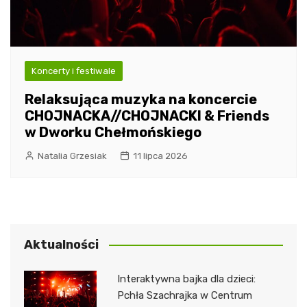
Koncerty i festiwale
Relaksująca muzyka na koncercie
CHOJNACKA//CHOJNACKI & Friends
w Dworku Chełmońskiego
Natalia Grzesiak
11 lipca 2026
Aktualności
Interaktywna bajka dla dzieci:
Pchła Szachrajka w Centrum