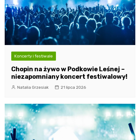
Koncerty i festiwale
Chopin na żywo w Podkowie Leśnej –
niezapomniany koncert festiwalowy!
Natalia Grzesiak
21 lipca 2026