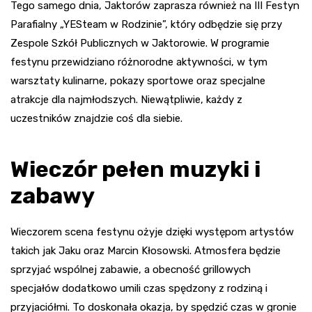
Tego samego dnia, Jaktorów zaprasza również na III Festyn
Parafialny „YESteam w Rodzinie”, który odbędzie się przy
Zespole Szkół Publicznych w Jaktorowie. W programie
festynu przewidziano różnorodne aktywności, w tym
warsztaty kulinarne, pokazy sportowe oraz specjalne
atrakcje dla najmłodszych. Niewątpliwie, każdy z
uczestników znajdzie coś dla siebie.
Wieczór pełen muzyki i
zabawy
Wieczorem scena festynu ożyje dzięki występom artystów
takich jak Jaku oraz Marcin Kłosowski. Atmosfera będzie
sprzyjać wspólnej zabawie, a obecność grillowych
specjałów dodatkowo umili czas spędzony z rodziną i
przyjaciółmi. To doskonała okazja, by spędzić czas w gronie