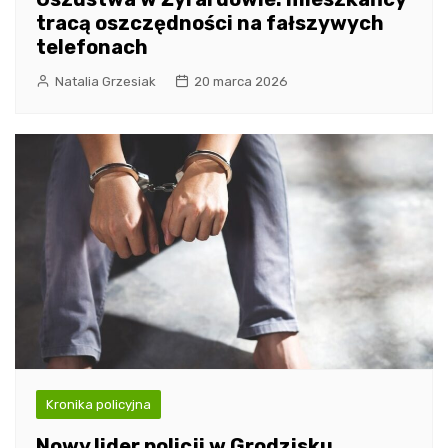
tracą oszczędności na fałszywych
telefonach
Natalia Grzesiak
20 marca 2026
Kronika policyjna
Nowy lider policji w Grodzisku