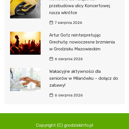
przebudowa ulicy Koncertowej
rusza wkrótce
7 sierpnia 2026
Artur Gotz reinterpretując
Grechutę: nowoczesne brzmienia
w Grodzisku Mazowieckim
6 sierpnia 2026
Wakacyjne aktywności dla
seniorów w Milanówku – dołącz do
zabawy!
6 sierpnia 2026
Copyright (C) grodziskinfo.pl