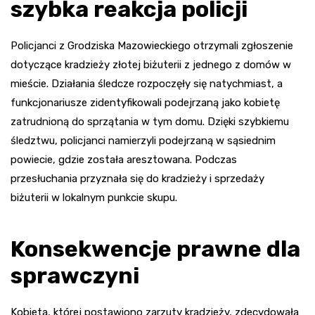
szybka reakcja policji
Policjanci z Grodziska Mazowieckiego otrzymali zgłoszenie
dotyczące kradzieży złotej biżuterii z jednego z domów w
mieście. Działania śledcze rozpoczęły się natychmiast, a
funkcjonariusze zidentyfikowali podejrzaną jako kobietę
zatrudnioną do sprzątania w tym domu. Dzięki szybkiemu
śledztwu, policjanci namierzyli podejrzaną w sąsiednim
powiecie, gdzie została aresztowana. Podczas
przesłuchania przyznała się do kradzieży i sprzedaży
biżuterii w lokalnym punkcie skupu.
Konsekwencje prawne dla
sprawczyni
Kobieta, której postawiono zarzuty kradzieży, zdecydowała