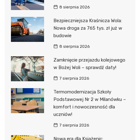
8 sierpnia 2026
Bezpieczniejsza Kraśnicza Wola:
Nowa droga za 765 tys. zł już w
budowie
8 sierpnia 2026
Zamknięcie przejazdu kolejowego
w Bożej Woli – sprawdź daty!
7 sierpnia 2026
Termomodernizacja Szkoły
Podstawowej Nr 2 w Milanówku –
komfort i nowoczesność dla
uczniów!
7 sierpnia 2026
Nowa era dla Książenic: