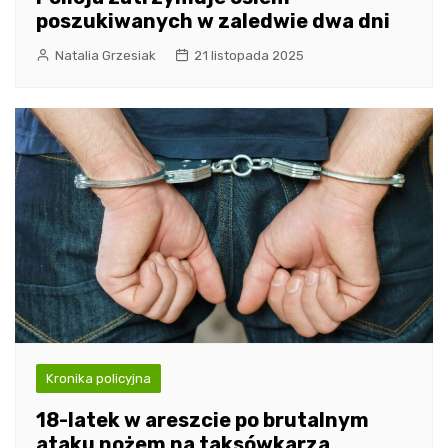
poszukiwanych w zaledwie dwa dni
Natalia Grzesiak
21 listopada 2025
Kronika policyjna
18-latek w areszcie po brutalnym
ataku nożem na taksówkarza