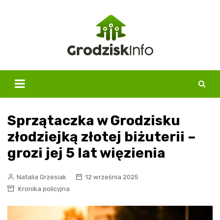
Skip
to
content
Sprzątaczka w Grodzisku
złodziejką złotej biżuterii –
grozi jej 5 lat więzienia
Natalia Grzesiak
12 września 2025
Kronika policyjna