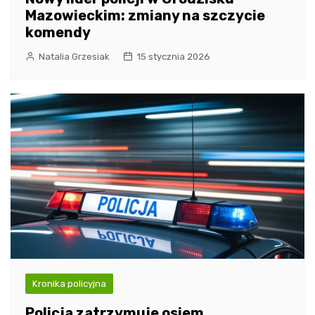
Mazowieckim: zmiany na szczycie
komendy
Natalia Grzesiak
15 stycznia 2026
Kronika policyjna
Policja zatrzymuje osiem