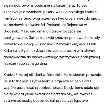
się na dobrowolne poddanie się karze. Teraz to sąd
zadecyduje o wymiarze jej kary. Według polskiego kodeksu
karnego, za tego typu przestępstwo grozi nawet do pięciu
lat pozbawienia wolności. Prokuratura Rejonowa w
Grodzisku Mazowieckim monitoruje toczące się
postępowanie. Jak zaznaczyła rzecznik prasowa Komendy
Powiatowej Policji w Grodzisku Mazowieckim, asp. sztab.
Katarzyna Zych, szybka i skuteczna praca kryminalnych
doprowadziła do błyskawicznego zatrzymania podejrzanej
jeszcze tego samego dnia.
Kradzież złotej biżuterii w Grodzisku Mazowieckim pokazuje,
jak istotna jest szybka reakcja organów ścigania oraz
współpraca z lokalną społecznością. Dzięki temu udało się
nie tylko odzyskać skradzione przedmioty, ale również
zatrzymać osobę odpowiedzialną za przestępstwo.