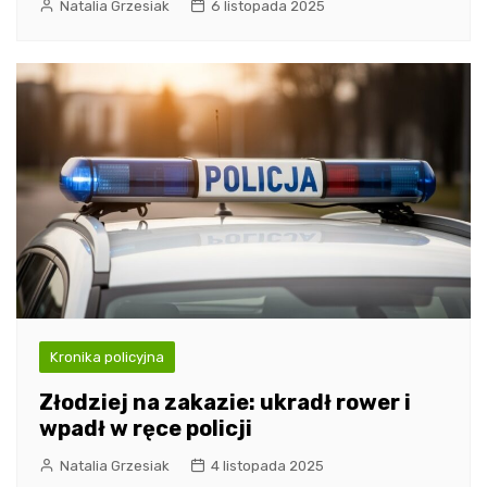
Natalia Grzesiak
6 listopada 2025
Kronika policyjna
Złodziej na zakazie: ukradł rower i
wpadł w ręce policji
Natalia Grzesiak
4 listopada 2025