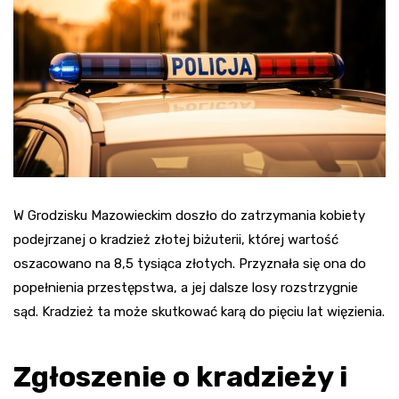
W Grodzisku Mazowieckim doszło do zatrzymania kobiety
podejrzanej o kradzież złotej biżuterii, której wartość
oszacowano na 8,5 tysiąca złotych. Przyznała się ona do
popełnienia przestępstwa, a jej dalsze losy rozstrzygnie
sąd. Kradzież ta może skutkować karą do pięciu lat więzienia.
Zgłoszenie o kradzieży i