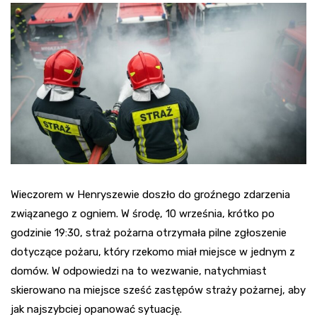
Wieczorem w Henryszewie doszło do groźnego zdarzenia
związanego z ogniem. W środę, 10 września, krótko po
godzinie 19:30, straż pożarna otrzymała pilne zgłoszenie
dotyczące pożaru, który rzekomo miał miejsce w jednym z
domów. W odpowiedzi na to wezwanie, natychmiast
skierowano na miejsce sześć zastępów straży pożarnej, aby
jak najszybciej opanować sytuację.