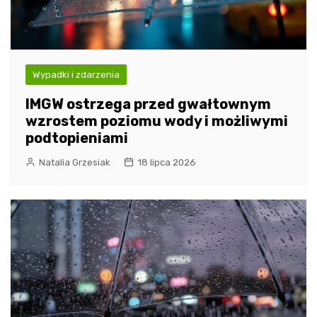
Wypadki i zdarzenia
IMGW ostrzega przed gwałtownym
wzrostem poziomu wody i możliwymi
podtopieniami
Natalia Grzesiak
18 lipca 2026