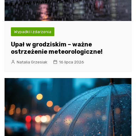
Wypadki i zdarzenia
Upał w grodziskim – ważne
ostrzeżenie meteorologiczne!
Natalia Grzesiak
16 lipca 2026