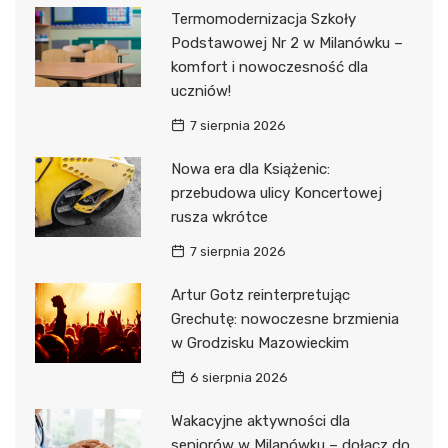
Termomodernizacja Szkoły
Podstawowej Nr 2 w Milanówku –
komfort i nowoczesność dla
uczniów!
7 sierpnia 2026
Nowa era dla Książenic:
przebudowa ulicy Koncertowej
rusza wkrótce
7 sierpnia 2026
Artur Gotz reinterpretując
Grechutę: nowoczesne brzmienia
w Grodzisku Mazowieckim
6 sierpnia 2026
Wakacyjne aktywności dla
seniorów w Milanówku – dołącz do