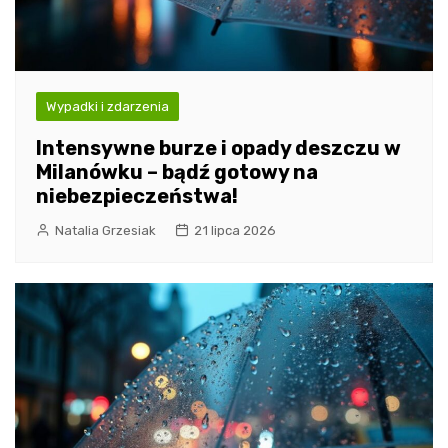
Wypadki i zdarzenia
Intensywne burze i opady deszczu w
Milanówku – bądź gotowy na
niebezpieczeństwa!
Natalia Grzesiak
21 lipca 2026