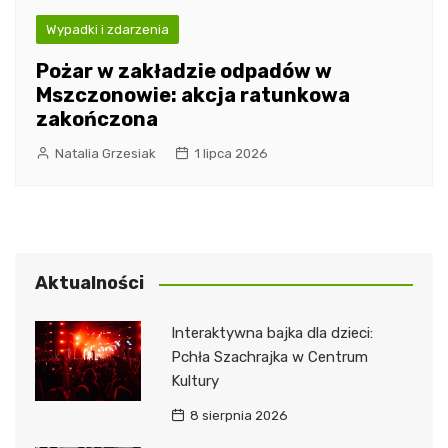
Wypadki i zdarzenia
Pożar w zakładzie odpadów w
Mszczonowie: akcja ratunkowa
zakończona
Natalia Grzesiak
1 lipca 2026
Aktualności
Interaktywna bajka dla dzieci:
Pchła Szachrajka w Centrum
Kultury
8 sierpnia 2026