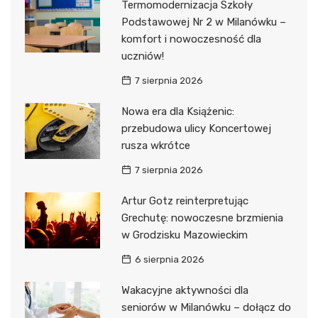
Termomodernizacja Szkoły
Podstawowej Nr 2 w Milanówku –
komfort i nowoczesność dla
uczniów!
7 sierpnia 2026
Nowa era dla Książenic:
przebudowa ulicy Koncertowej
rusza wkrótce
7 sierpnia 2026
Artur Gotz reinterpretując
Grechutę: nowoczesne brzmienia
w Grodzisku Mazowieckim
6 sierpnia 2026
Wakacyjne aktywności dla
seniorów w Milanówku – dołącz do