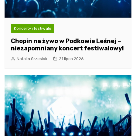
Koncerty i festiwale
Chopin na żywo w Podkowie Leśnej –
niezapomniany koncert festiwalowy!
Natalia Grzesiak
21 lipca 2026