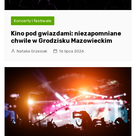
Koncerty i festiwale
Kino pod gwiazdami: niezapomniane
chwile w Grodzisku Mazowieckim
Natalia Grzesiak
16 lipca 2026