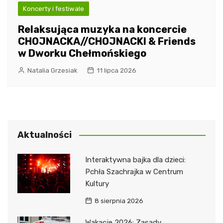
Koncerty i festiwale
Relaksująca muzyka na koncercie
CHOJNACKA//CHOJNACKI & Friends
w Dworku Chełmońskiego
Natalia Grzesiak
11 lipca 2026
Aktualności
Interaktywna bajka dla dzieci:
Pchła Szachrajka w Centrum
Kultury
8 sierpnia 2026
Wakacje 2026: Zasady