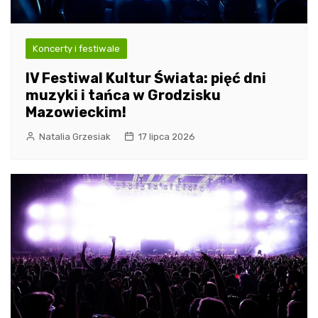
Koncerty i festiwale
IV Festiwal Kultur Świata: pięć dni
muzyki i tańca w Grodzisku
Mazowieckim!
Natalia Grzesiak
17 lipca 2026