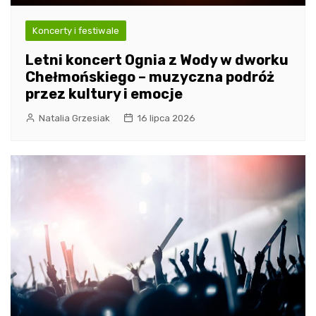
Koncerty i festiwale
Letni koncert Ognia z Wody w dworku
Chełmońskiego – muzyczna podróż
przez kultury i emocje
Natalia Grzesiak
16 lipca 2026