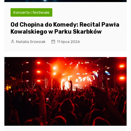
Koncerty i festiwale
Od Chopina do Komedy: Recital Pawła
Kowalskiego w Parku Skarbków
Natalia Grzesiak
11 lipca 2026