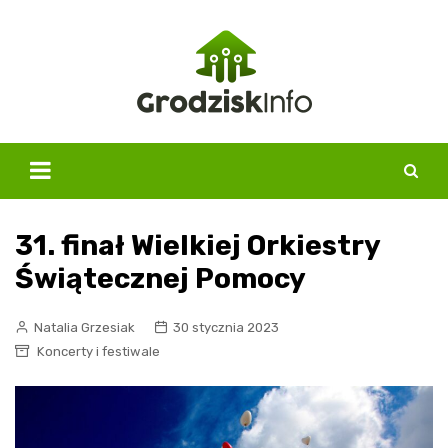
Skip
to
content
31. finał Wielkiej Orkiestry
Świątecznej Pomocy
Natalia Grzesiak
30 stycznia 2023
Koncerty i festiwale