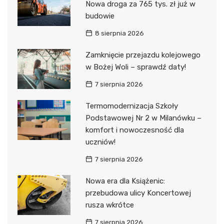
Nowa droga za 765 tys. zł już w
budowie
8 sierpnia 2026
Zamknięcie przejazdu kolejowego
w Bożej Woli – sprawdź daty!
7 sierpnia 2026
Termomodernizacja Szkoły
Podstawowej Nr 2 w Milanówku –
komfort i nowoczesność dla
uczniów!
7 sierpnia 2026
Nowa era dla Książenic:
przebudowa ulicy Koncertowej
rusza wkrótce
7 sierpnia 2026