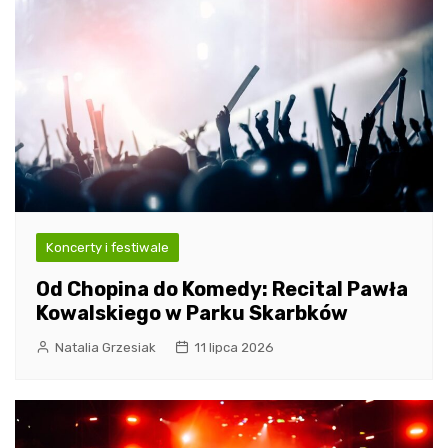
Koncerty i festiwale
Od Chopina do Komedy: Recital Pawła
Kowalskiego w Parku Skarbków
Natalia Grzesiak
11 lipca 2026