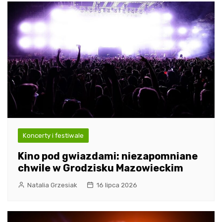
Koncerty i festiwale
Kino pod gwiazdami: niezapomniane
chwile w Grodzisku Mazowieckim
Natalia Grzesiak
16 lipca 2026