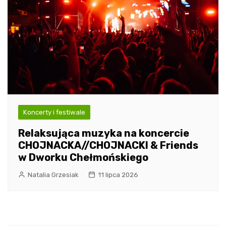
Koncerty i festiwale
Relaksująca muzyka na koncercie
CHOJNACKA//CHOJNACKI & Friends
w Dworku Chełmońskiego
Natalia Grzesiak
11 lipca 2026