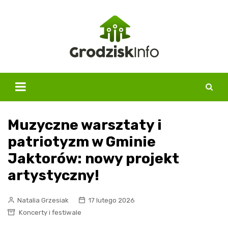
Skip
to
content
Muzyczne warsztaty i
patriotyzm w Gminie
Jaktorów: nowy projekt
artystyczny!
Natalia Grzesiak
17 lutego 2026
Koncerty i festiwale