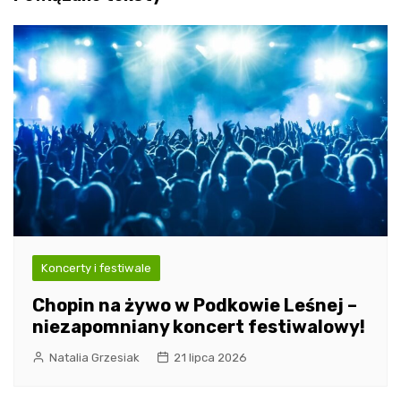
Koncerty i festiwale
Chopin na żywo w Podkowie Leśnej –
niezapomniany koncert festiwalowy!
Natalia Grzesiak
21 lipca 2026