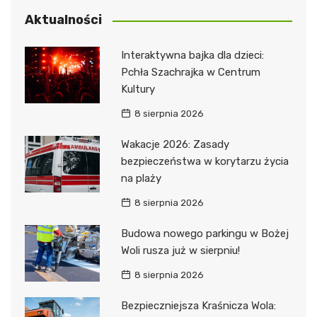
Aktualności
Interaktywna bajka dla dzieci:
Pchła Szachrajka w Centrum
Kultury
8 sierpnia 2026
Wakacje 2026: Zasady
bezpieczeństwa w korytarzu życia
na plaży
8 sierpnia 2026
Budowa nowego parkingu w Bożej
Woli rusza już w sierpniu!
8 sierpnia 2026
Bezpieczniejsza Kraśnicza Wola: