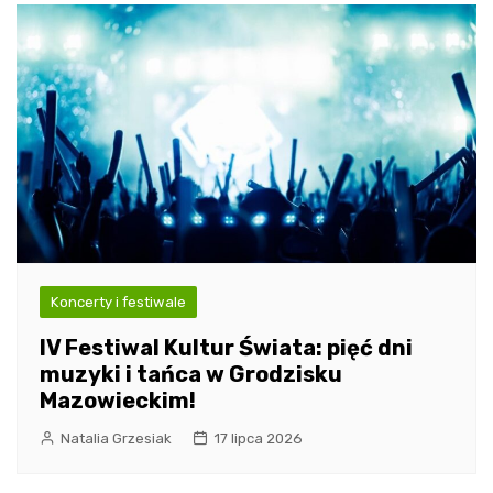
Koncerty i festiwale
IV Festiwal Kultur Świata: pięć dni
muzyki i tańca w Grodzisku
Mazowieckim!
Natalia Grzesiak
17 lipca 2026