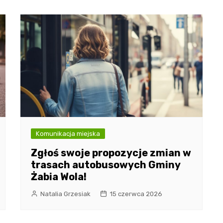
Komunikacja miejska
Zgłoś swoje propozycje zmian w
trasach autobusowych Gminy
Żabia Wola!
Natalia Grzesiak
15 czerwca 2026