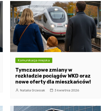
Komunikacja miejska
Tymczasowe zmiany w
rozkładzie pociągów WKD oraz
nowe oferty dla mieszkańców!
Natalia Grzesiak
3 kwietnia 2026