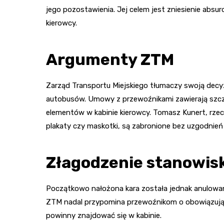
jego pozostawienia. Jej celem jest zniesienie absu
kierowcy.
Argumenty ZTM
Zarząd Transportu Miejskiego tłumaczy swoją decy
autobusów. Umowy z przewoźnikami zawierają sz
elementów w kabinie kierowcy. Tomasz Kunert, rzeczn
plakaty czy maskotki, są zabronione bez uzgodnień
Złagodzenie stanowis
Początkowo nałożona kara została jednak anulowan
ZTM nadal przypomina przewoźnikom o obowiązujący
powinny znajdować się w kabinie.