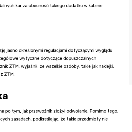
rdalnych kar za obecność takiego dodatku w kabinie
zję jasno określonymi regulacjami dotyczącymi wyglądu
czegółowe wytyczne dotyczące dopuszczalnych
ik ZTM, wyjaśnił, że wszelkie ozdoby, takie jak naklejki,
 z ZTM.
ka
a po tym, jak przewoźnik złożył odwołanie. Pomimo tego,
ch zasadach, podkreślając, że takie przedmioty nie