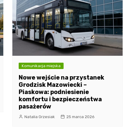
Komunikacja miejska
Nowe wejście na przystanek
Grodzisk Mazowiecki –
Piaskowa: podniesienie
komfortu i bezpieczeństwa
pasażerów
Natalia Grzesiak
25 marca 2026