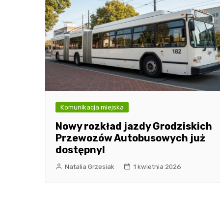
Komunikacja miejska
Nowy rozkład jazdy Grodziskich
Przewozów Autobusowych już
dostępny!
Natalia Grzesiak
1 kwietnia 2026