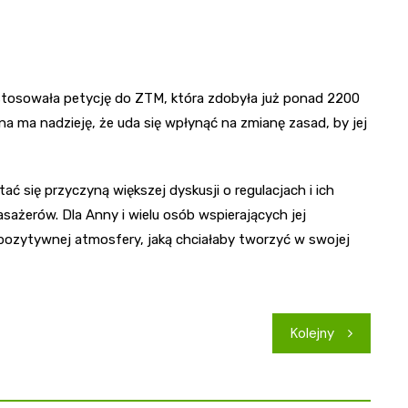
Wystosowała petycję do ZTM, która zdobyła już ponad 2200
a ma nadzieję, że uda się wpłynąć na zmianę zasad, by jej
tać się przyczyną większej dyskusji o regulacjach i ich
sażerów. Dla Anny i wielu osób wspierających jej
 pozytywnej atmosfery, jaką chciałaby tworzyć w swojej
Kolejny