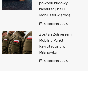
powodu budowy
kanalizacji na ul.
Moniuszki w środę
4 sierpnia 2026
Zostań Żołnierzem:
Mobilny Punkt
Rekrutacyjny w
Milanówku!
4 sierpnia 2026