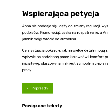
Wspierająca petycja
Anna nie poddaje się i dąży do zmiany regulacji. 
podpisów. Pismo wciąż czeka na rozpatrzenie, a Ann
jamnik mógł wrócić do autobusu.
Cała sytuacja pokazuje, jak niewielkie detale mogą s
wpływie na codzienną pracę kierowców i komfort pa
inicjatywę, pluszowy jamnik jest symbolem ciepła i
pracy.
Nawigacja
Poprzedni
wpisu
Powiązane teksty