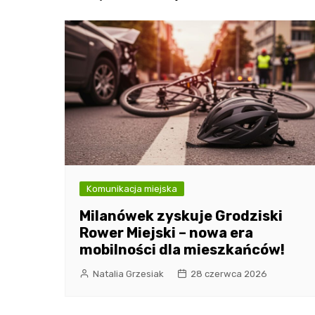
Komunikacja miejska
Milanówek zyskuje Grodziski
Rower Miejski – nowa era
mobilności dla mieszkańców!
Natalia Grzesiak
28 czerwca 2026